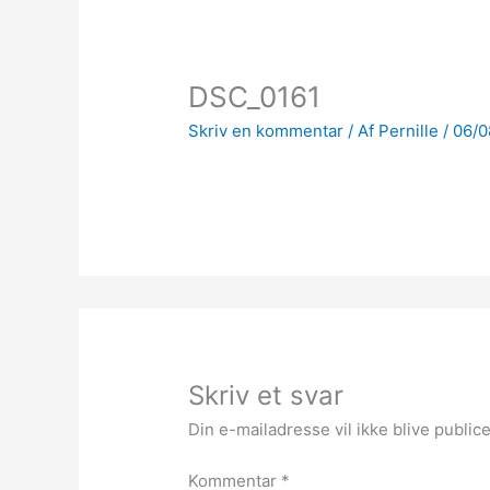
DSC_0161
Skriv en kommentar
/ Af
Pernille
/
06/0
Skriv et svar
Din e-mailadresse vil ikke blive publice
Kommentar
*