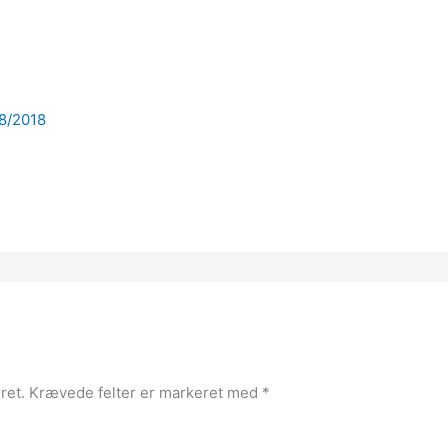
8/2018
ret.
Krævede felter er markeret med
*