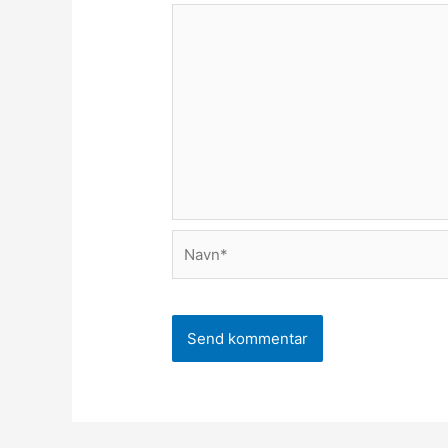
Navn*