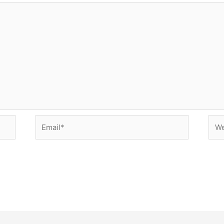
Email*
Web