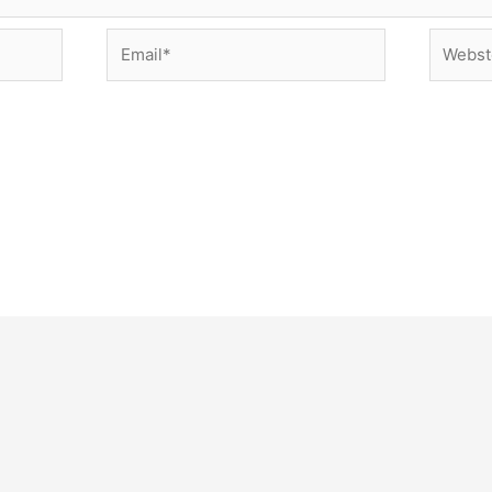
Email*
Web