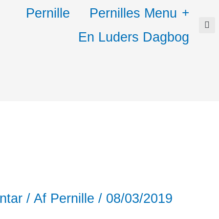
Pernille
Pernilles Menu
En Luders Dagbog
g
ntar
/ Af
Pernille
/
08/03/2019