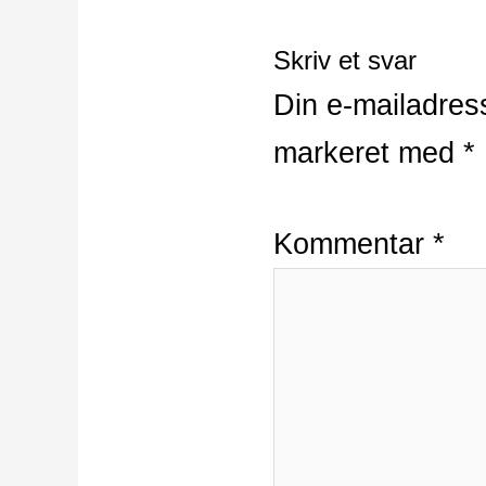
Skriv et svar
Din e-mailadress
markeret med
*
Kommentar
*