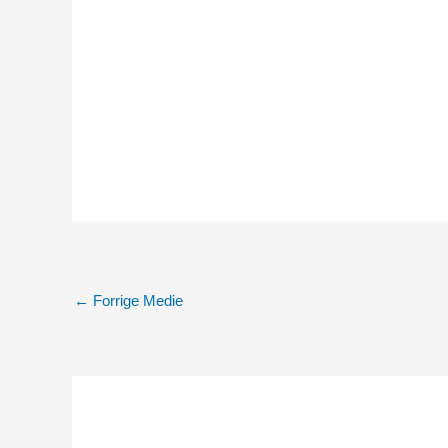
←
Forrige Medie